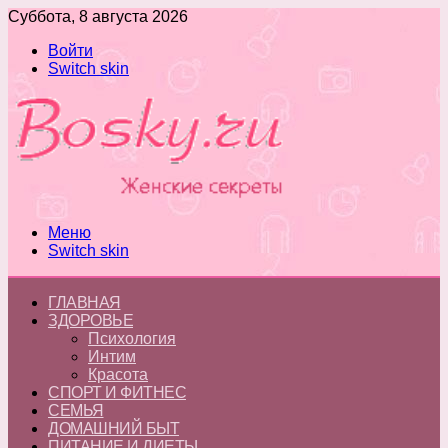
Суббота, 8 августа 2026
Войти
Switch skin
Меню
Switch skin
ГЛАВНАЯ
ЗДОРОВЬЕ
Психология
Интим
Красота
СПОРТ И ФИТНЕС
СЕМЬЯ
ДОМАШНИЙ БЫТ
ПИТАНИЕ И ДИЕТЫ