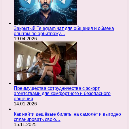
Закрытый Telegram чат для общения и обмена
опытом по арбитражу…
19.04.2026
Преимущества сотрудничества с эскорт
агентствами для комфортного и безопасного
общения
14.01.2026
Как найти дешёвые билеты на самолёт и выгодно
спланировать свою…
15.11.2025