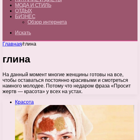
МОДА И СТИЛЬ
ОТДЫХ
БИЗНЕС
Обзор интернета
Искать
Главная
/
глина
глина
На данный момент многие женщины готовы на все,
чтобы оставаться постоянно красивыми и смотреться
намного молодее. Потому что недаром фраза «Просит
жертв — красота» у всех на устах.
Красота