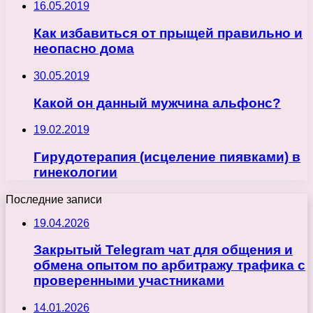
16.05.2019
Как избавиться от прыщей правильно и
неопасно дома
30.05.2019
Какой он данный мужчина альфонс?
19.02.2019
Гирудотерапия (исцеление пиявками) в
гинекологии
Последние записи
19.04.2026
Закрытый Telegram чат для общения и
обмена опытом по арбитражу трафика с
проверенными участниками
14.01.2026