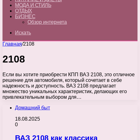
МОДА И СТИЛЬ
ОТДЫХ
БИЗНЕС
Обзор интернета
Искать
Главная
/
2108
2108
Если вы хотите приобрести КПП ВАЗ 2108, это отличное
решение для автомобиля, который сочетает в себе
надежность и доступность. ВАЗ 2108 предлагает
множество уникальных характеристик, делающих его
привлекательным выбором для…
Домашний быт
18.08.2025
0
ВАЗ 2108 как классика