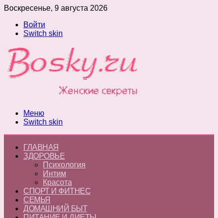
Воскресенье, 9 августа 2026
Войти
Switch skin
Меню
Switch skin
ГЛАВНАЯ
ЗДОРОВЬЕ
Психология
Интим
Красота
СПОРТ И ФИТНЕС
СЕМЬЯ
ДОМАШНИЙ БЫТ
ПИТАНИЕ И ДИЕТЫ