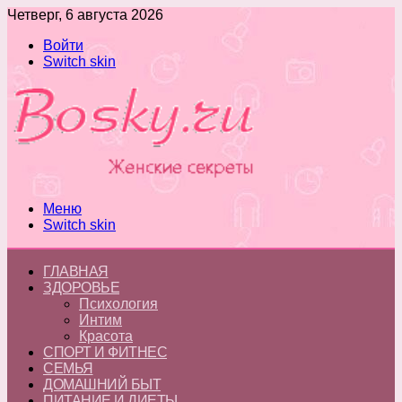
Четверг, 6 августа 2026
Войти
Switch skin
Меню
Switch skin
ГЛАВНАЯ
ЗДОРОВЬЕ
Психология
Интим
Красота
СПОРТ И ФИТНЕС
СЕМЬЯ
ДОМАШНИЙ БЫТ
ПИТАНИЕ И ДИЕТЫ