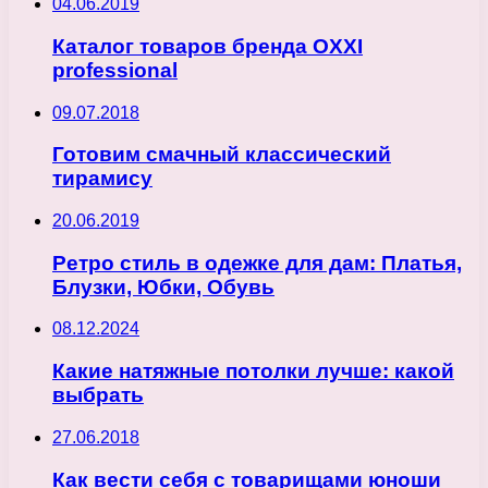
04.06.2019
Каталог товаров бренда OXXI
professional
09.07.2018
Готовим смачный классический
тирамису
20.06.2019
Ретро стиль в одежке для дам: Платья,
Блузки, Юбки, Обувь
08.12.2024
Какие натяжные потолки лучше: какой
выбрать
27.06.2018
Как вести себя с товарищами юноши