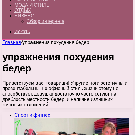
МОДА И СТИЛЬ
ОТДЫХ
БИЗНЕС
Обзор интернета
Искать
Главная
/
упражнения похудения бедер
упражнения похудения
бедер
Приветствуем вас, товарищи! Упругие ноги эстетичны и
презентабельны, но офисный стиль жизни этому не
способствует. девушки достаточно часто сетуют на
дряблость местности бедер, и наличие излишних
жировых отложений.
Спорт и фитнес